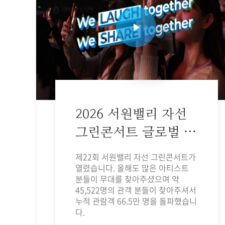
2026 서원밸리 자선
그린콘서트 글로벌 홍
보영상
제22회 서원밸리 자선 그린콘서트가
열렸습니다. 올해도 많은 아티스트
분들이 무대를 찾아주셨으며 약
45,522명의 관객 분들이 찾아주셔서
누적 관람객 66.5만 명을 돌파했습니
다.