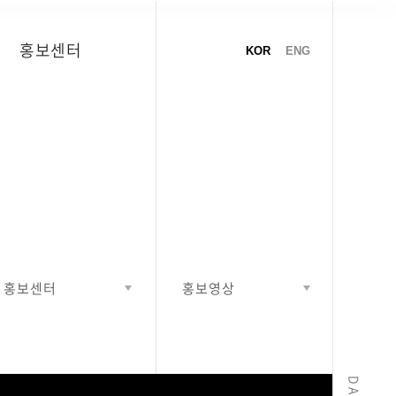
홍보센터
KOR
ENG
홍보센터
홍보영상
열기
열기