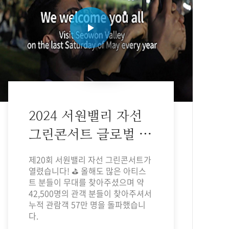
2024 서원밸리 자선
그린콘서트 글로벌 홍
보영상
제20회 서원밸리 자선 그린콘서트가
열렸습니다! ⛳ 올해도 많은 아티스
트 분들이 무대를 찾아주셨으며 약
42,500명의 관객 분들이 찾아주셔서
누적 관람객 57만 명을 돌파했습니
다.