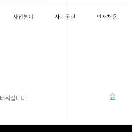
사업분야
사회공헌
인재채용
홈
두터워집니다.