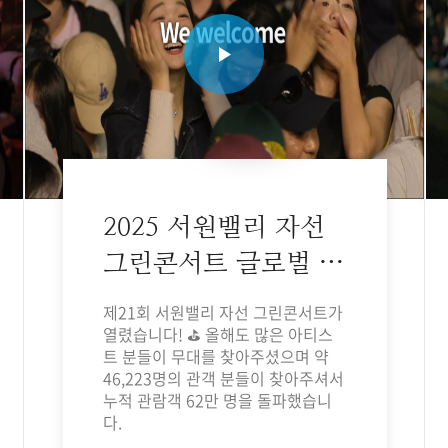
2025 서원밸리 자선
그린콘서트 글로벌 홍
보영상
제21회 서원밸리 자선 그린콘서트가
열렸습니다! ⛳ 올해도 많은 아티스
트 분들이 무대를 찾아주셨으며 약
46,223명의 관객 분들이 찾아주셔서
누적 관람객 62만 명을 돌파했습니
다.