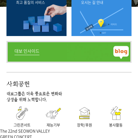
최고 품질의 서비스
오시는 길 안내
대보 인사이드
사회공헌
대보그룹은 더욱 풍요로운 변화와
상생을 위해 노력합니다.
그린콘서트
재능기부
장학/후원
봉사활동
The 22nd SEOWON VALLEY
GREEN CONCERT