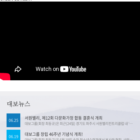
대보뉴스
서원밸리, 제12회 다문화가정 합동 결혼식 개최
06.25
대보그룹(회장 최등규)은 최근(24일) 경기도 파주시 서원밸리컨트리클럽 내 ‘아모르 레인보우 터널’에서 제12회 다문화가정 무료 합동결혼식을 개최했다고 밝혔다. 이번 결혼식에서는 베트남, 우즈베키스탄, 중국, 미얀마, 네팔 출신 부부 또는 한국인과 가정을 꾸리는 다문화 부부 5쌍이 화촉을 밝혔다. 최병갑 파주시 부시장을 비롯 지역 관계자와 가족, 하객, 서원밸리, 대보그룹 관계자 약 150여명이 참석해 신랑 신부의 앞날을 축복했다. 서원밸리는 무대 설치와 피로연, 웨딩드레스, 예복, 사진 촬영, 결혼 선물 등 결혼식 전반에 필요한 비용을 전액 지원했다. 방송인 로버트 할리가 주례를 맡았으며 이세준(유리상자), 박학기, 윤종신이 축가를 불러 신혼부부들에게 특별한 선물을 전했다. 가수 윤종신은 “몇 년전 배우 마동석 결혼식에서 축가를 부른 이후 결혼 축가는 자제하고 있는데 뜻 깊은 결혼식에서 축가를 안 부를 수 없어 무대에 올랐다”며 하객들의 웃음을 자아냈다. 다문화가정 합동결혼식은 2013년 처음 시작되어 코로나19 당시를 제외하고 12회째를 맞이했다. 지금까지 결혼식을 올린 다문화 부부는 46쌍이다. 최등규 대보그룹 회장은 "처음에는 골프장 내 터널에서 지역 사회를 위해 좋은 일을 하고 싶어 일회성으로 진행”했지만 “결혼식에 참석한 다문화 가정 부부들이 행복해 하는 모습을 보고 행사를 매년 개최하고 있다"고 밝혔다. 한편 대보그룹과 서원밸리컨트리클럽이 앞서 5월 30일 골프장 페이웨이를 무료 개방해 개최한 제22회 서원밸리 자선 그린콘서트에서는 누적 관람객 약 67만명 누적 후원금은 100억원에 달한다.
대보그룹 창립 46주년 기념식 개최!
06.19
대보그룹(회장 최등규)은 6월 19일 송파 청소년수련관에서 본사와 현장, 사업소 임직원 약 300 명이 참석한 가운데 창립 46년 기념식을 개최했다. 이날 창립 기념식은 ▶ 개회사 ▶ 국민의례 ▶ 신규임원 소개 ▶ 연혁 소개 ▶ 장기근속자 표창 ▶ 우수사업장 표창 ▶ 창립기념사 ▶ 경영지침 및 파이팅 제창 ▶ 수상자 기념촬영 ▶ 오찬 순으로 진행됐다. 최등규 대보그룹 회장은 “지난 5월 개최된 서원밸리 자선 그린콘서트는 누적 관람객 약 67만명, 누적 기부금 약 100억원을 기록하며 성료됐다”며, “그린콘서트의 핵심가치가 골프장에서 가장 소중한 잔디를 내어주는 ‘나눔의 정신’ 그리고 26년간 꾸준히 진행해 온 ‘지속성’인 것처럼 대보그룹도 지속 성장하는 기업이 되어야 한다”고 강조했다. 이어 “대내외 여건이 어렵지만 대보만의 저력으로 올해 경영목표를 반드시 달성하자”며, “대보라는 이름이 모두에게 자부심과 자긍심이 될 수 있도록 계속 전진하자”고 임직원들을 격려했다. 그린콘서트는 기업의 이윤을 사회에 환원하고 어려운 이들을 돕기 위한 대보그룹의 대표적인 사회공헌활동. 골프장을 무료 개방해 온가족이 잔디에서 뛰어 놀고 기부에도 참여하며, 유명가수들의 콘서트도 관람하는 국내 유일의 골프장 콘서트로 올해 22회를 맞이했었다. 한편 대보그룹은 창업주인 최등규 회장이 1981년 대보실업을 설립한 이래 대보건설, 대보유통, 대보정보통신, 서원밸리컨트리클럽 등 건설, 유통, 정보통신, 레저 부문으로 꾸준히 사업을 확장하며 임직원 약 4,000명, 매출액 약 2.2조원 규모의 중견그룹으로 성장해왔다.